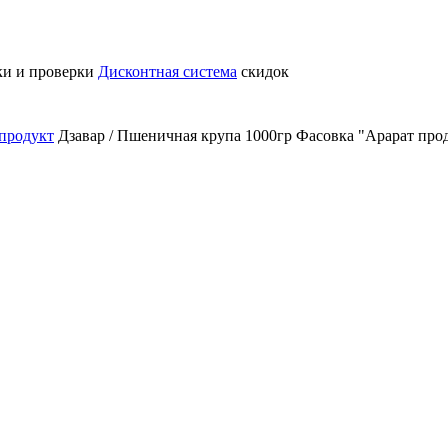
ки и проверки
Дисконтная система
скидок
продукт
Дзавар / Пшеничная крупа 1000гр Фасовка "Арарат про