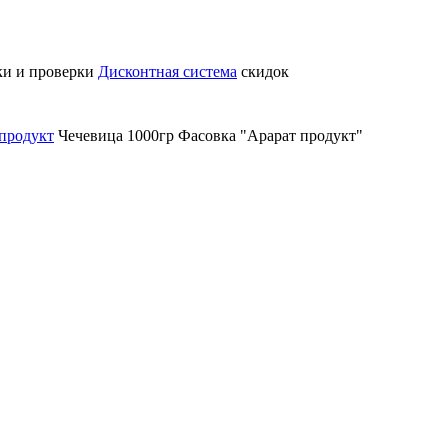
ки и проверки
Дисконтная система
скидок
продукт
Чечевица 1000гр Фасовка "Арарат продукт"