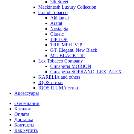
5th Street
Mackintosh Luxury Collection
Grand Tobacco
Akhtamar
Ararat
Nostalgia
Classic
TIP TOP
TRIUMPH. VIP
GT. Elegant. New Black
MT. BLACK TIP
Lex Tobacco Company
Сигареты MORION
Сигареты SOPRANO, LEX, ALEX
KARELIA and others
IQOS стики
IQOS ILUMA стики
Аксессуары
О компании
Каталог
Оплата
Доставка
Контакты
Как купить