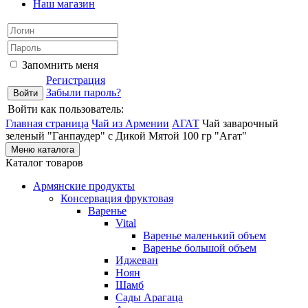
Наш магазин
Запомнить меня
Регистрация
Забыли пароль?
Войти как пользователь:
Главная страница
Чай из Армении
АГАТ
Чай заварочный
зеленый "Ганпаудер" с Дикой Мятой 100 гр "Агат"
Меню каталога
Каталог товаров
Армянские продукты
Консервация фруктовая
Варенье
Vital
Варенье маленький объем
Варенье большой объем
Иджеван
Ноян
Шамб
Сады Арагаца