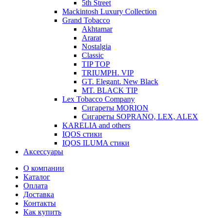
5th Street
Mackintosh Luxury Collection
Grand Tobacco
Akhtamar
Ararat
Nostalgia
Classic
TIP TOP
TRIUMPH. VIP
GT. Elegant. New Black
MT. BLACK TIP
Lex Tobacco Company
Сигареты MORION
Сигареты SOPRANO, LEX, ALEX
KARELIA and others
IQOS стики
IQOS ILUMA стики
Аксессуары
О компании
Каталог
Оплата
Доставка
Контакты
Как купить