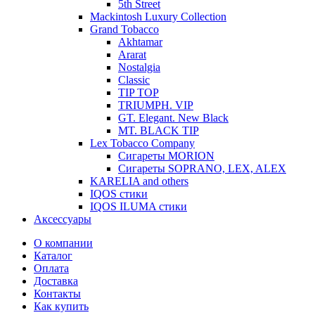
5th Street
Mackintosh Luxury Collection
Grand Tobacco
Akhtamar
Ararat
Nostalgia
Classic
TIP TOP
TRIUMPH. VIP
GT. Elegant. New Black
MT. BLACK TIP
Lex Tobacco Company
Сигареты MORION
Сигареты SOPRANO, LEX, ALEX
KARELIA and others
IQOS стики
IQOS ILUMA стики
Аксессуары
О компании
Каталог
Оплата
Доставка
Контакты
Как купить