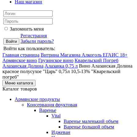
Наш магазин
Запомнить меня
Регистрация
Забыли пароль?
Войти как пользователь:
Главная страница
Витрина Магазина Алкоголь ЕГАИС 18+
Армянское вино
Грузинское вино
Кварельский Погреб
Алазанская Долина
Алазанка 0,75 л
Вино Алазанская Долина
красное полусухое "Царь" 0,75л 10,5-13% "Кварельский
погреб"
Меню каталога
Каталог товаров
Армянские продукты
Консервация фруктовая
Варенье
Vital
Варенье маленький объем
Варенье большой объем
Иджеван