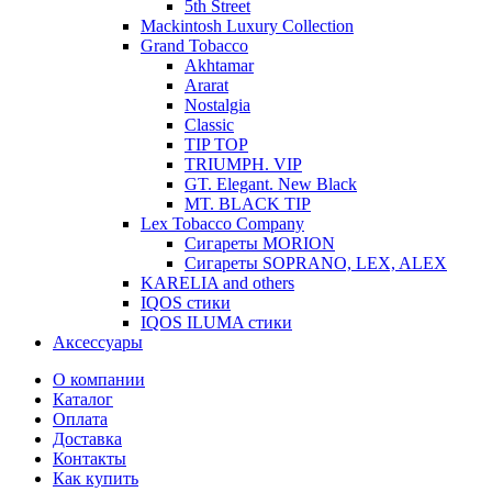
5th Street
Mackintosh Luxury Collection
Grand Tobacco
Akhtamar
Ararat
Nostalgia
Classic
TIP TOP
TRIUMPH. VIP
GT. Elegant. New Black
MT. BLACK TIP
Lex Tobacco Company
Сигареты MORION
Сигареты SOPRANO, LEX, ALEX
KARELIA and others
IQOS стики
IQOS ILUMA стики
Аксессуары
О компании
Каталог
Оплата
Доставка
Контакты
Как купить