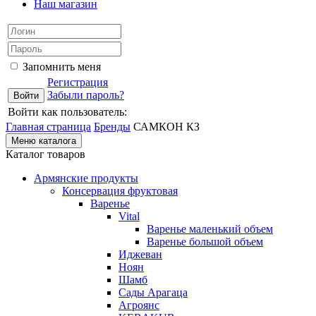
Наш магазин
Запомнить меня
Регистрация
Забыли пароль?
Войти как пользователь:
Главная страница
Бренды
САМКОН КЗ
Меню каталога
Каталог товаров
Армянские продукты
Консервация фруктовая
Варенье
Vital
Варенье маленький объем
Варенье большой объем
Иджеван
Ноян
Шамб
Сады Арагаца
Агроянс