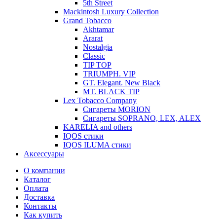
5th Street
Mackintosh Luxury Collection
Grand Tobacco
Akhtamar
Ararat
Nostalgia
Classic
TIP TOP
TRIUMPH. VIP
GT. Elegant. New Black
MT. BLACK TIP
Lex Tobacco Company
Сигареты MORION
Сигареты SOPRANO, LEX, ALEX
KARELIA and others
IQOS стики
IQOS ILUMA стики
Аксессуары
О компании
Каталог
Оплата
Доставка
Контакты
Как купить