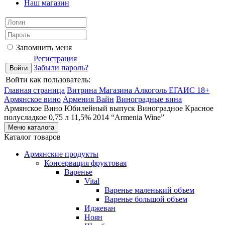
Наш магазин
Запомнить меня
Регистрация
Забыли пароль?
Войти как пользователь:
Главная страница
Витрина Магазина Алкоголь ЕГАИС 18+
Армянское вино
Армения Вайн
Виноградные вина
Армянское Вино Юбилейный выпуск Виноградное Красное
полусладкое 0,75 л 11,5% 2014 “Armenia Wine”
Меню каталога
Каталог товаров
Армянские продукты
Консервация фруктовая
Варенье
Vital
Варенье маленький объем
Варенье большой объем
Иджеван
Ноян