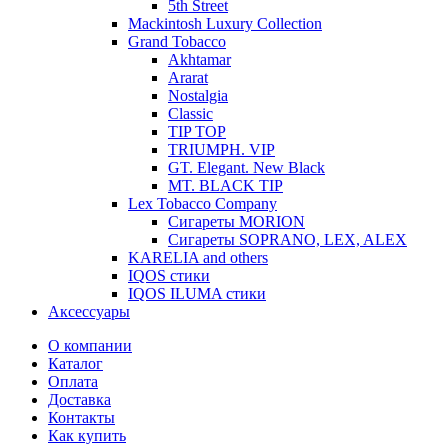
5th Street
Mackintosh Luxury Collection
Grand Tobacco
Akhtamar
Ararat
Nostalgia
Classic
TIP TOP
TRIUMPH. VIP
GT. Elegant. New Black
MT. BLACK TIP
Lex Tobacco Company
Сигареты MORION
Сигареты SOPRANO, LEX, ALEX
KARELIA and others
IQOS стики
IQOS ILUMA стики
Аксессуары
О компании
Каталог
Оплата
Доставка
Контакты
Как купить