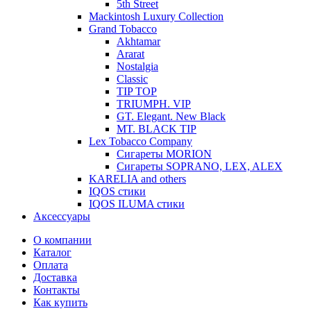
5th Street
Mackintosh Luxury Collection
Grand Tobacco
Akhtamar
Ararat
Nostalgia
Classic
TIP TOP
TRIUMPH. VIP
GT. Elegant. New Black
MT. BLACK TIP
Lex Tobacco Company
Сигареты MORION
Сигареты SOPRANO, LEX, ALEX
KARELIA and others
IQOS стики
IQOS ILUMA стики
Аксессуары
О компании
Каталог
Оплата
Доставка
Контакты
Как купить