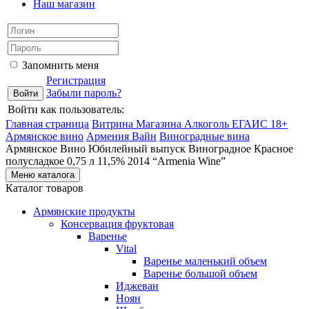
Наш магазин
Запомнить меня
Регистрация
Забыли пароль?
Войти как пользователь:
Главная страница
Витрина Магазина Алкоголь ЕГАИС 18+
Армянское вино
Армения Вайн
Виноградные вина
Армянское Вино Юбилейный выпуск Виноградное Красное
полусладкое 0,75 л 11,5% 2014 “Armenia Wine”
Меню каталога
Каталог товаров
Армянские продукты
Консервация фруктовая
Варенье
Vital
Варенье маленький объем
Варенье большой объем
Иджеван
Ноян