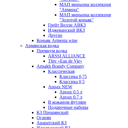
МАП миньоны коллекция
"Армина"
МАП миньоны коллекция
"Золотой коньяк"
Грейт Велли АВКЗ
Иджеванский ВКЗ
Другие
Коньяк Armenia wine
Армянская водка
Премиум водка
ARSSI ALLIANCE
Thiv «Eau de Vie»
Artsakh Brandy Company
Классическая
Классика 0,75
Классика 0,5
Арцах NEW
Арцах 0.5 л
Арцах 0.7 л
В кожаном футляре
Подарочные наборы
КЗ Прошянский
Оганян
Араратский КЗ
Иджеванский ВЗ