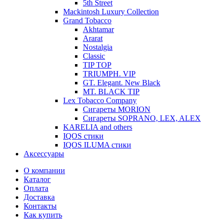
5th Street
Mackintosh Luxury Collection
Grand Tobacco
Akhtamar
Ararat
Nostalgia
Classic
TIP TOP
TRIUMPH. VIP
GT. Elegant. New Black
MT. BLACK TIP
Lex Tobacco Company
Сигареты MORION
Сигареты SOPRANO, LEX, ALEX
KARELIA and others
IQOS стики
IQOS ILUMA стики
Аксессуары
О компании
Каталог
Оплата
Доставка
Контакты
Как купить