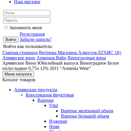
Наш магазин
Запомнить меня
Регистрация
Забыли пароль?
Войти как пользователь:
Главная страница
Витрина Магазина Алкоголь ЕГАИС 18+
Армянское вино
Армения Вайн
Виноградные вина
Армянское Вино Юбилейный выпуск Виноградное Белое
полусладкое 0,75л 12% 2011 “Armenia Wine”
Меню каталога
Каталог товаров
Армянские продукты
Консервация фруктовая
Варенье
Vital
Варенье маленький объем
Варенье большой объем
Иджеван
Ноян