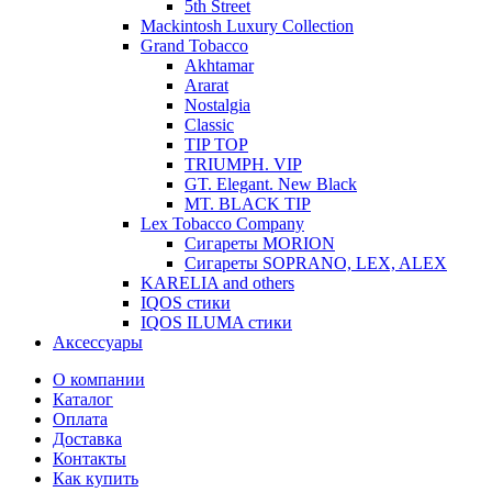
5th Street
Mackintosh Luxury Collection
Grand Tobacco
Akhtamar
Ararat
Nostalgia
Classic
TIP TOP
TRIUMPH. VIP
GT. Elegant. New Black
MT. BLACK TIP
Lex Tobacco Company
Сигареты MORION
Сигареты SOPRANO, LEX, ALEX
KARELIA and others
IQOS стики
IQOS ILUMA стики
Аксессуары
О компании
Каталог
Оплата
Доставка
Контакты
Как купить