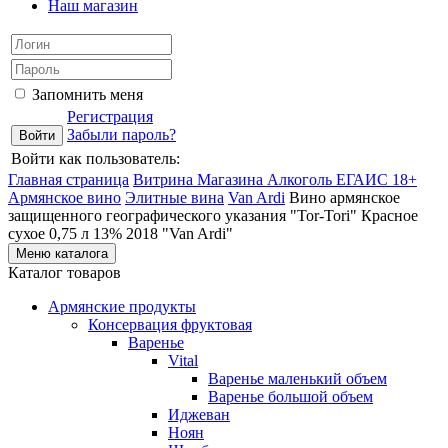
Наш магазин
Запомнить меня
Регистрация
Забыли пароль?
Войти как пользователь:
Главная страница
Витрина Магазина Алкоголь ЕГАИС 18+
Армянское вино
Элитные вина
Van Ardi
Вино армянское
защищенного географического указания "Tor-Tori" Красное
сухое 0,75 л 13% 2018 "Van Ardi"
Меню каталога
Каталог товаров
Армянские продукты
Консервация фруктовая
Варенье
Vital
Варенье маленький объем
Варенье большой объем
Иджеван
Ноян