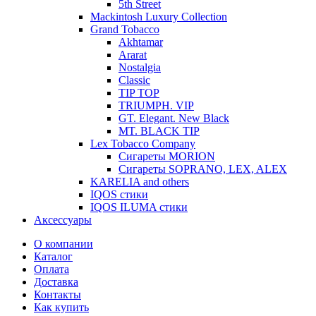
5th Street
Mackintosh Luxury Collection
Grand Tobacco
Akhtamar
Ararat
Nostalgia
Classic
TIP TOP
TRIUMPH. VIP
GT. Elegant. New Black
MT. BLACK TIP
Lex Tobacco Company
Сигареты MORION
Сигареты SOPRANO, LEX, ALEX
KARELIA and others
IQOS стики
IQOS ILUMA стики
Аксессуары
О компании
Каталог
Оплата
Доставка
Контакты
Как купить