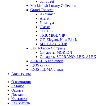
5th Street
Mackintosh Luxury Collection
Grand Tobacco
Akhtamar
Ararat
Nostalgia
Classic
TIP TOP
TRIUMPH. VIP
GT. Elegant. New Black
MT. BLACK TIP
Lex Tobacco Company
Сигареты MORION
Сигареты SOPRANO, LEX, ALEX
KARELIA and others
IQOS стики
IQOS ILUMA стики
Аксессуары
О компании
Каталог
Оплата
Доставка
Контакты
Как купить