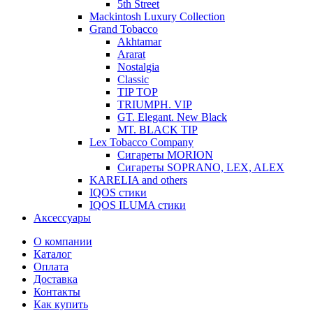
5th Street
Mackintosh Luxury Collection
Grand Tobacco
Akhtamar
Ararat
Nostalgia
Classic
TIP TOP
TRIUMPH. VIP
GT. Elegant. New Black
MT. BLACK TIP
Lex Tobacco Company
Сигареты MORION
Сигареты SOPRANO, LEX, ALEX
KARELIA and others
IQOS стики
IQOS ILUMA стики
Аксессуары
О компании
Каталог
Оплата
Доставка
Контакты
Как купить