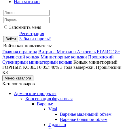
Наш магазин
Запомнить меня
Регистрация
Забыли пароль?
Войти как пользователь:
Главная страница
Витрина Магазина Алкоголь ЕГАИС 18+
Армянский коньяк
Миниатюрные коньяки
Прошянский
Сувенирный миниатюрный коньяк
Коньяк миниатюрный
ГОРНЫЙ КОЗЕЛ 0,05л 40% 3 года выдержки, Прошянский
КЗ
Меню каталога
Каталог товаров
Армянские продукты
Консервация фруктовая
Варенье
Vital
Варенье маленький объем
Варенье большой объем
Иджеван