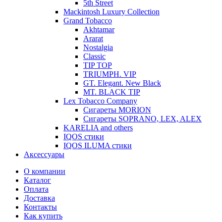
5th Street
Mackintosh Luxury Collection
Grand Tobacco
Akhtamar
Ararat
Nostalgia
Classic
TIP TOP
TRIUMPH. VIP
GT. Elegant. New Black
MT. BLACK TIP
Lex Tobacco Company
Сигареты MORION
Сигареты SOPRANO, LEX, ALEX
KARELIA and others
IQOS стики
IQOS ILUMA стики
Аксессуары
О компании
Каталог
Оплата
Доставка
Контакты
Как купить