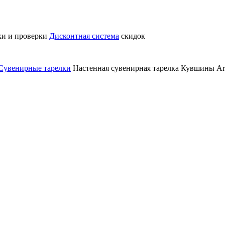
ки и проверки
Дисконтная система
скидок
Сувенирные тарелки
Настенная сувенирная тарелка Кувшины Ar