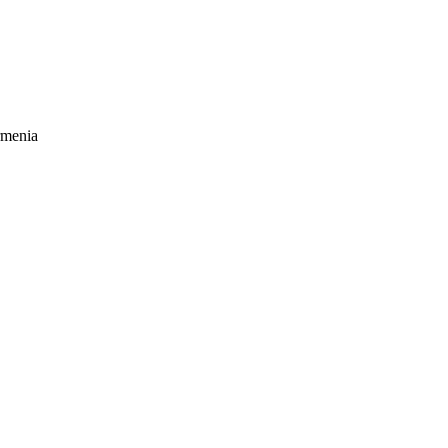
menia