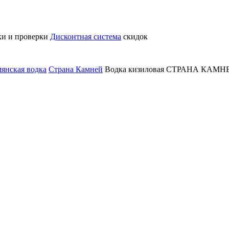
ки и проверки
Дисконтная система
скидок
янская водка
Страна Камней
Водка кизиловая СТРАНА КАМНЕЙ