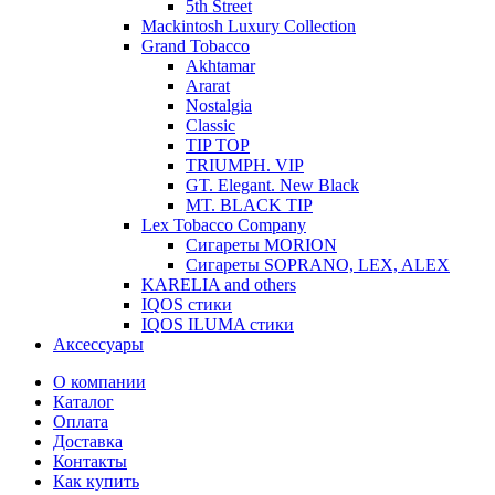
5th Street
Mackintosh Luxury Collection
Grand Tobacco
Akhtamar
Ararat
Nostalgia
Classic
TIP TOP
TRIUMPH. VIP
GT. Elegant. New Black
MT. BLACK TIP
Lex Tobacco Company
Сигареты MORION
Сигареты SOPRANO, LEX, ALEX
KARELIA and others
IQOS стики
IQOS ILUMA стики
Аксессуары
О компании
Каталог
Оплата
Доставка
Контакты
Как купить