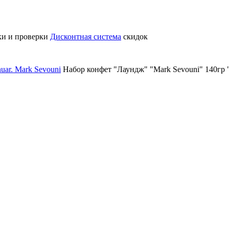
ки и проверки
Дисконтная система
скидок
uar. Mark Sevouni
Набор конфет "Лаундж" "Mark Sevouni" 140гр