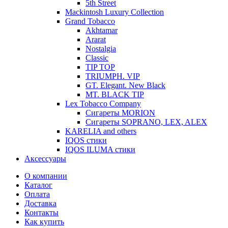
5th Street
Mackintosh Luxury Collection
Grand Tobacco
Akhtamar
Ararat
Nostalgia
Classic
TIP TOP
TRIUMPH. VIP
GT. Elegant. New Black
MT. BLACK TIP
Lex Tobacco Company
Сигареты MORION
Сигареты SOPRANO, LEX, ALEX
KARELIA and others
IQOS стики
IQOS ILUMA стики
Аксессуары
О компании
Каталог
Оплата
Доставка
Контакты
Как купить