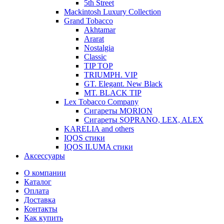
5th Street
Mackintosh Luxury Collection
Grand Tobacco
Akhtamar
Ararat
Nostalgia
Classic
TIP TOP
TRIUMPH. VIP
GT. Elegant. New Black
MT. BLACK TIP
Lex Tobacco Company
Сигареты MORION
Сигареты SOPRANO, LEX, ALEX
KARELIA and others
IQOS стики
IQOS ILUMA стики
Аксессуары
О компании
Каталог
Оплата
Доставка
Контакты
Как купить