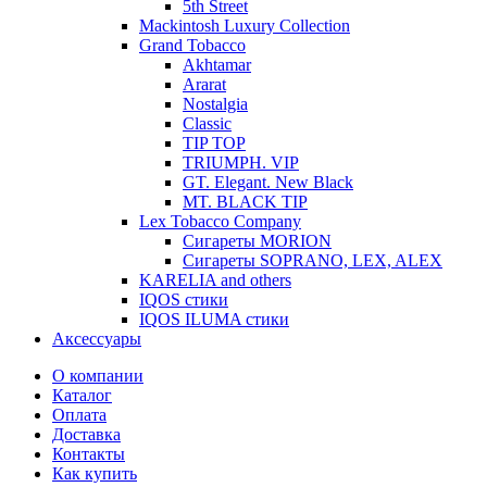
5th Street
Mackintosh Luxury Collection
Grand Tobacco
Akhtamar
Ararat
Nostalgia
Classic
TIP TOP
TRIUMPH. VIP
GT. Elegant. New Black
MT. BLACK TIP
Lex Tobacco Company
Сигареты MORION
Сигареты SOPRANO, LEX, ALEX
KARELIA and others
IQOS стики
IQOS ILUMA стики
Аксессуары
О компании
Каталог
Оплата
Доставка
Контакты
Как купить