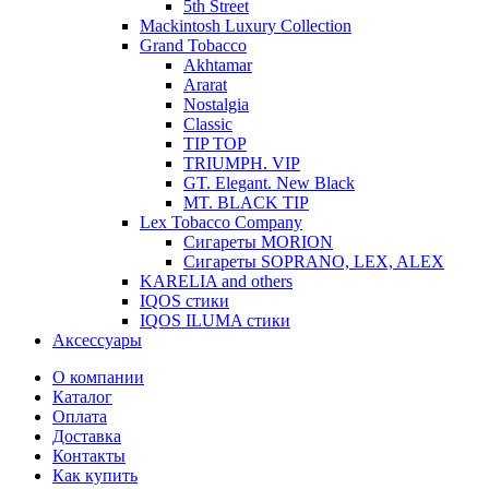
5th Street
Mackintosh Luxury Collection
Grand Tobacco
Akhtamar
Ararat
Nostalgia
Classic
TIP TOP
TRIUMPH. VIP
GT. Elegant. New Black
MT. BLACK TIP
Lex Tobacco Company
Сигареты MORION
Сигареты SOPRANO, LEX, ALEX
KARELIA and others
IQOS стики
IQOS ILUMA стики
Аксессуары
О компании
Каталог
Оплата
Доставка
Контакты
Как купить