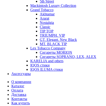
5th Street
Mackintosh Luxury Collection
Grand Tobacco
Akhtamar
Ararat
Nostalgia
Classic
TIP TOP
TRIUMPH. VIP
GT. Elegant. New Black
MT. BLACK TIP
Lex Tobacco Company
Сигареты MORION
Сигареты SOPRANO, LEX, ALEX
KARELIA and others
IQOS стики
IQOS ILUMA стики
Аксессуары
О компании
Каталог
Оплата
Доставка
Контакты
Как купить