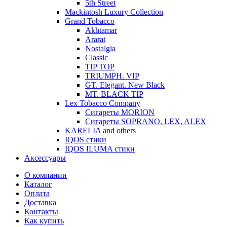
5th Street
Mackintosh Luxury Collection
Grand Tobacco
Akhtamar
Ararat
Nostalgia
Classic
TIP TOP
TRIUMPH. VIP
GT. Elegant. New Black
MT. BLACK TIP
Lex Tobacco Company
Сигареты MORION
Сигареты SOPRANO, LEX, ALEX
KARELIA and others
IQOS стики
IQOS ILUMA стики
Аксессуары
О компании
Каталог
Оплата
Доставка
Контакты
Как купить