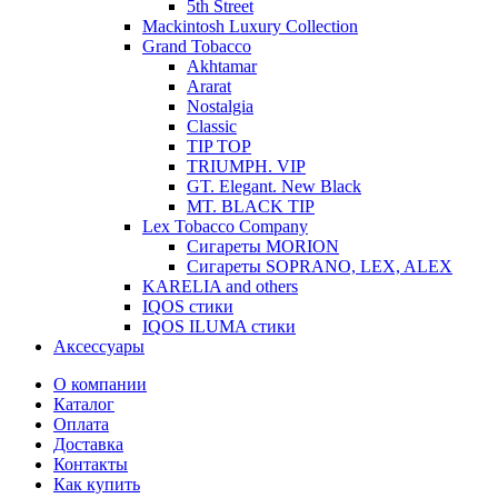
5th Street
Mackintosh Luxury Collection
Grand Tobacco
Akhtamar
Ararat
Nostalgia
Classic
TIP TOP
TRIUMPH. VIP
GT. Elegant. New Black
MT. BLACK TIP
Lex Tobacco Company
Сигареты MORION
Сигареты SOPRANO, LEX, ALEX
KARELIA and others
IQOS стики
IQOS ILUMA стики
Аксессуары
О компании
Каталог
Оплата
Доставка
Контакты
Как купить