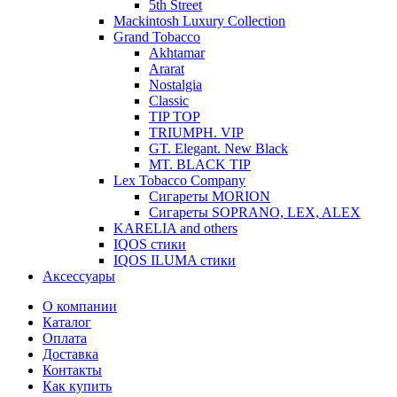
5th Street
Mackintosh Luxury Collection
Grand Tobacco
Akhtamar
Ararat
Nostalgia
Classic
TIP TOP
TRIUMPH. VIP
GT. Elegant. New Black
MT. BLACK TIP
Lex Tobacco Company
Сигареты MORION
Сигареты SOPRANO, LEX, ALEX
KARELIA and others
IQOS стики
IQOS ILUMA стики
Аксессуары
О компании
Каталог
Оплата
Доставка
Контакты
Как купить