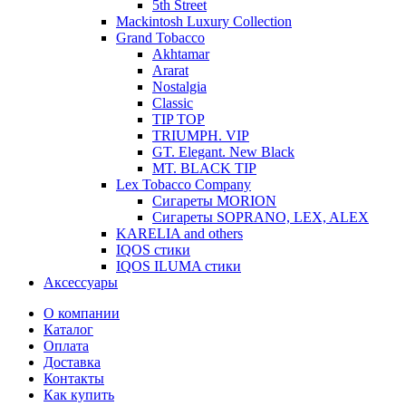
5th Street
Mackintosh Luxury Collection
Grand Tobacco
Akhtamar
Ararat
Nostalgia
Classic
TIP TOP
TRIUMPH. VIP
GT. Elegant. New Black
MT. BLACK TIP
Lex Tobacco Company
Сигареты MORION
Сигареты SOPRANO, LEX, ALEX
KARELIA and others
IQOS стики
IQOS ILUMA стики
Аксессуары
О компании
Каталог
Оплата
Доставка
Контакты
Как купить