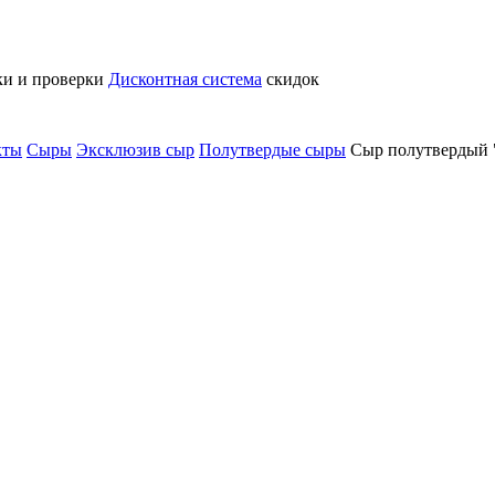
ки и проверки
Дисконтная система
скидок
кты
Сыры
Эксклюзив сыр
Полутвердые сыры
Сыр полутвердый 