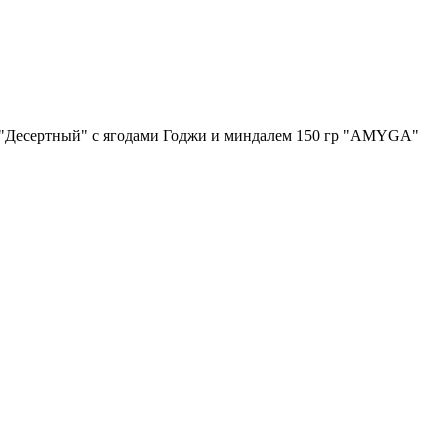
"Десертный" с ягодами Годжи и миндалем 150 гр "AMYGA"