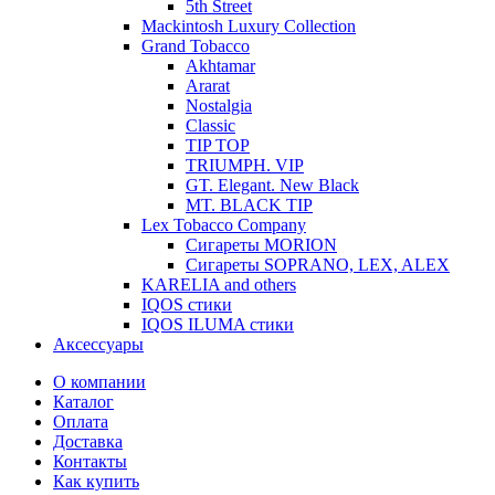
5th Street
Mackintosh Luxury Collection
Grand Tobacco
Akhtamar
Ararat
Nostalgia
Classic
TIP TOP
TRIUMPH. VIP
GT. Elegant. New Black
MT. BLACK TIP
Lex Tobacco Company
Сигареты MORION
Сигареты SOPRANO, LEX, ALEX
KARELIA and others
IQOS стики
IQOS ILUMA стики
Аксессуары
О компании
Каталог
Оплата
Доставка
Контакты
Как купить