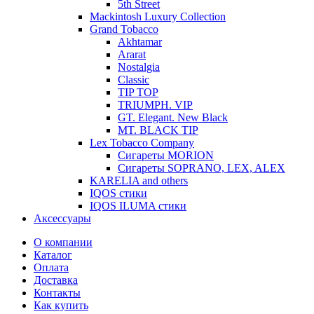
5th Street
Mackintosh Luxury Collection
Grand Tobacco
Akhtamar
Ararat
Nostalgia
Classic
TIP TOP
TRIUMPH. VIP
GT. Elegant. New Black
MT. BLACK TIP
Lex Tobacco Company
Сигареты MORION
Сигареты SOPRANO, LEX, ALEX
KARELIA and others
IQOS стики
IQOS ILUMA стики
Аксессуары
О компании
Каталог
Оплата
Доставка
Контакты
Как купить