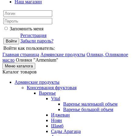
Наш магазин
Запомнить меня
Регистрация
Забыли пароль?
Войти как пользователь:
Главная страница
Армянские продукты
Оливки, Оливковое
масло
Оливки "Armenium"
Меню каталога
Каталог товаров
Армянские продукты
Консервация фруктовая
Варенье
Vital
Варенье маленький объем
Варенье большой объем
Иджеван
Ноян
Шамб
Сады Арагаца