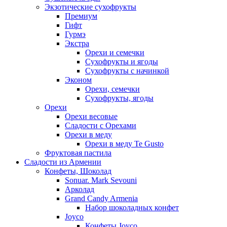
Экзотические сухофрукты
Премиум
Гифт
Гурмэ
Экстра
Орехи и семечки
Сухофрукты и ягоды
Сухофрукты с начинкой
Эконом
Орехи, семечки
Сухофрукты, ягоды
Орехи
Орехи весовые
Сладости с Орехами
Орехи в меду
Орехи в меду Te Gusto
Фруктовая пастила
Сладости из Армении
Конфеты, Шоколад
Sonuar. Mark Sevouni
Арколад
Grand Candy Armenia
Набор шоколадных конфет
Joyco
Конфеты Joyco