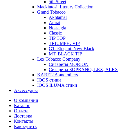
5th Street
Mackintosh Luxury Collection
Grand Tobacco
Akhtamar
Ararat
Nostalgia
Classic
TIP TOP
TRIUMPH. VIP
GT. Elegant. New Black
MT. BLACK TIP
Lex Tobacco Company
Сигареты MORION
Сигареты SOPRANO, LEX, ALEX
KARELIA and others
IQOS стики
IQOS ILUMA стики
Аксессуары
О компании
Каталог
Оплата
Доставка
Контакты
Как купить