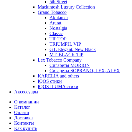
5th Street
Mackintosh Luxury Collection
Grand Tobacco
Akhtamar
Ararat
Nostalgia
Classic
TIP TOP
TRIUMPH. VIP
GT. Elegant. New Black
MT. BLACK TIP
Lex Tobacco Company
Сигареты MORION
Сигареты SOPRANO, LEX, ALEX
KARELIA and others
IQOS стики
IQOS ILUMA стики
Аксессуары
О компании
Каталог
Оплата
Доставка
Контакты
Как купить