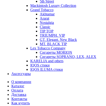
5th Street
Mackintosh Luxury Collection
Grand Tobacco
Akhtamar
Ararat
Nostalgia
Classic
TIP TOP
TRIUMPH. VIP
GT. Elegant. New Black
MT. BLACK TIP
Lex Tobacco Company
Сигареты MORION
Сигареты SOPRANO, LEX, ALEX
KARELIA and others
IQOS стики
IQOS ILUMA стики
Аксессуары
О компании
Каталог
Оплата
Доставка
Контакты
Как купить