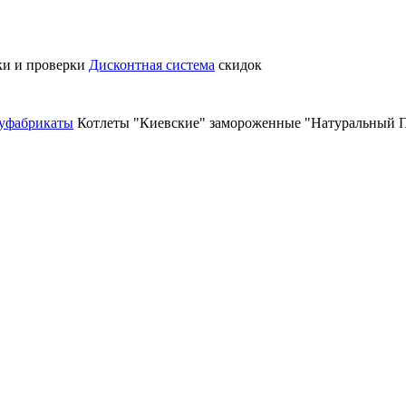
ки и проверки
Дисконтная система
скидок
уфабрикаты
Котлеты "Киевские" замороженные "Натуральный П