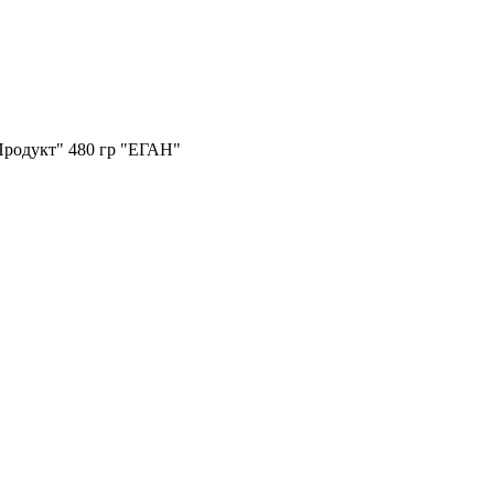
родукт" 480 гр "ЕГАН"