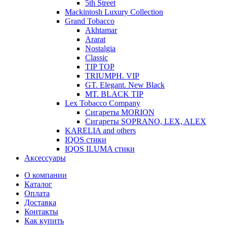
5th Street
Mackintosh Luxury Collection
Grand Tobacco
Akhtamar
Ararat
Nostalgia
Classic
TIP TOP
TRIUMPH. VIP
GT. Elegant. New Black
MT. BLACK TIP
Lex Tobacco Company
Сигареты MORION
Сигареты SOPRANO, LEX, ALEX
KARELIA and others
IQOS стики
IQOS ILUMA стики
Аксессуары
О компании
Каталог
Оплата
Доставка
Контакты
Как купить