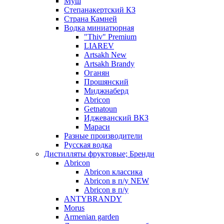
Муш
Степанакертский КЗ
Страна Камней
Водка миниатюрная
"Thiv" Premium
LIAREV
Artsakh New
Artsakh Brandy
Оганян
Прошянский
Миджнаберд
Abricon
Getnatoun
Иджеванский ВКЗ
Мараси
Разные производители
Русская водка
Дистилляты фруктовые; Бренди
Abricon
Abricon классика
Abricon в п/у NEW
Abricon в п/у
ANTYBRANDY
Morus
Armenian garden