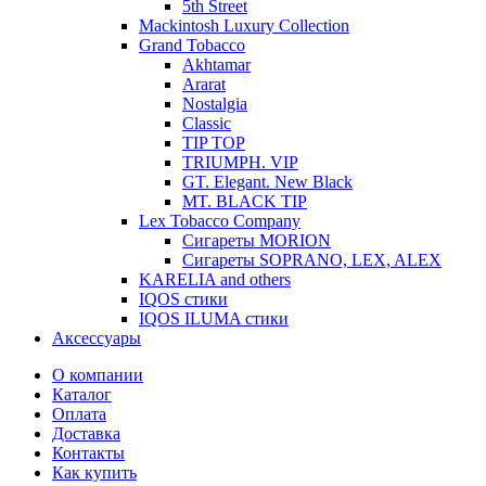
5th Street
Mackintosh Luxury Collection
Grand Tobacco
Akhtamar
Ararat
Nostalgia
Classic
TIP TOP
TRIUMPH. VIP
GT. Elegant. New Black
MT. BLACK TIP
Lex Tobacco Company
Сигареты MORION
Сигареты SOPRANO, LEX, ALEX
KARELIA and others
IQOS стики
IQOS ILUMA стики
Аксессуары
О компании
Каталог
Оплата
Доставка
Контакты
Как купить