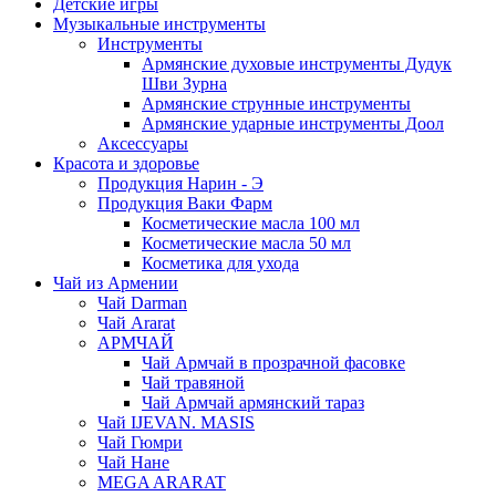
Детские игры
Музыкальные инструменты
Инструменты
Армянские духовые инструменты Дудук
Шви Зурна
Армянские струнные инструменты
Армянские ударные инструменты Доол
Аксессуары
Красота и здоровье
Продукция Нарин - Э
Продукция Ваки Фарм
Косметические масла 100 мл
Косметические масла 50 мл
Косметика для ухода
Чай из Армении
Чай Darman
Чай Ararat
АРМЧАЙ
Чай Армчай в прозрачной фасовке
Чай травяной
Чай Армчай армянский тараз
Чай IJEVAN. MASIS
Чай Гюмри
Чай Нане
MEGA ARARAT