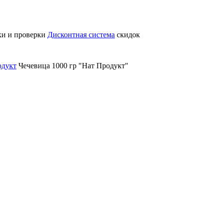
ки и проверки
Дисконтная система
скидок
одукт
Чечевица 1000 гр "Нат Продукт"