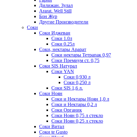
Дилижан. Зулал
Ararat. Well Still
Бон Жур
Другие Производители
Соки
Соки Иджеван
Соки 1.0л
Соки 0.25л
Соки, нектары Арарат
Соки нектары Тетрапак 0,97
Соки Премиум ст. 0,75
Соки SIS Натурал
Соки YAN
Соки 0,930 л
Соки 0,250 л
Соки SIS 1,6 л.
Соки Ноян
Соки и Нектары Ноян 1,0 л
Соки и Нектары 0,2 л
Соки Органик
Соки Ноян 0,75 л стекло
Соки Ноян 0,25 л стекло
Соки Витал
Соки te Gusto