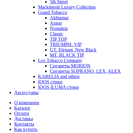
5th Street
Mackintosh Luxury Collection
Grand Tobacco
Akhtamar
Ararat
Nostalgia
Classic
TIP TOP
TRIUMPH. VIP
GT. Elegant. New Black
MT. BLACK TIP
Lex Tobacco Company
Сигареты MORION
Сигареты SOPRANO, LEX, ALEX
KARELIA and others
IQOS стики
IQOS ILUMA стики
Аксессуары
О компании
Каталог
Оплата
Доставка
Контакты
Как купить