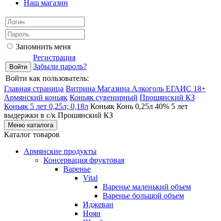
Наш магазин
Запомнить меня
Регистрация
Забыли пароль?
Войти как пользователь:
Главная страница
Витрина Магазина Алкоголь ЕГАИС 18+
Армянский коньяк
Коньяк сувенирный
Прошянский КЗ
Коньяк 5 лет 0,25л; 0,18л
Коньяк Конь 0,25л 40% 5 лет
выдержки в с/к Прошянский КЗ
Меню каталога
Каталог товаров
Армянские продукты
Консервация фруктовая
Варенье
Vital
Варенье маленький объем
Варенье большой объем
Иджеван
Ноян