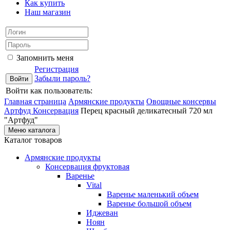
Как купить
Наш магазин
Запомнить меня
Регистрация
Забыли пароль?
Войти как пользователь:
Главная страница
Армянские продукты
Овощные консервы
Артфуд
Консервация
Перец красный деликатесный 720 мл
"Артфуд"
Меню каталога
Каталог товаров
Армянские продукты
Консервация фруктовая
Варенье
Vital
Варенье маленький объем
Варенье большой объем
Иджеван
Ноян