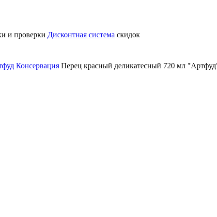
ки и проверки
Дисконтная система
скидок
тфуд
Консервация
Перец красный деликатесный 720 мл "Артфуд