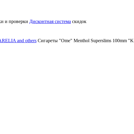
ки и проверки
Дисконтная система
скидок
RELIA and others
Сигареты "Ome" Menthol Superslims 100mm 