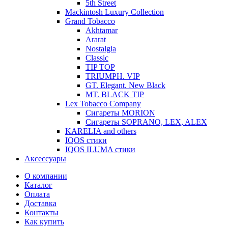
5th Street
Mackintosh Luxury Collection
Grand Tobacco
Akhtamar
Ararat
Nostalgia
Classic
TIP TOP
TRIUMPH. VIP
GT. Elegant. New Black
MT. BLACK TIP
Lex Tobacco Company
Сигареты MORION
Сигареты SOPRANO, LEX, ALEX
KARELIA and others
IQOS стики
IQOS ILUMA стики
Аксессуары
О компании
Каталог
Оплата
Доставка
Контакты
Как купить