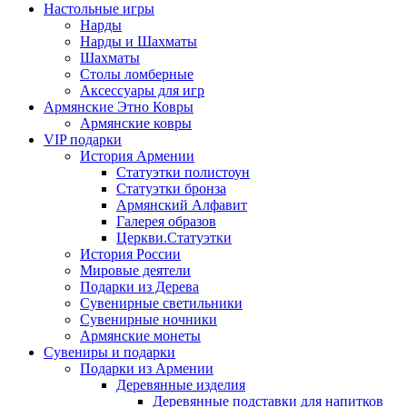
Настольные игры
Нарды
Нарды и Шахматы
Шахматы
Столы ломберные
Аксессуары для игр
Армянские Этно Ковры
Армянские ковры
VIP подарки
История Армении
Статуэтки полистоун
Статуэтки бронза
Армянский Алфавит
Галерея образов
Церкви.Статуэтки
История России
Мировые деятели
Подарки из Дерева
Сувенирные светильники
Сувенирные ночники
Армянские монеты
Сувениры и подарки
Подарки из Армении
Деревянные изделия
Деревянные подставки для напитков