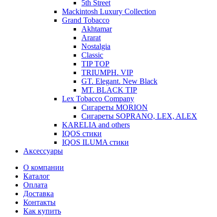
5th Street
Mackintosh Luxury Collection
Grand Tobacco
Akhtamar
Ararat
Nostalgia
Classic
TIP TOP
TRIUMPH. VIP
GT. Elegant. New Black
MT. BLACK TIP
Lex Tobacco Company
Сигареты MORION
Сигареты SOPRANO, LEX, ALEX
KARELIA and others
IQOS стики
IQOS ILUMA стики
Аксессуары
О компании
Каталог
Оплата
Доставка
Контакты
Как купить