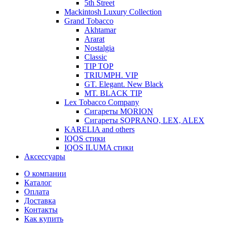
5th Street
Mackintosh Luxury Collection
Grand Tobacco
Akhtamar
Ararat
Nostalgia
Classic
TIP TOP
TRIUMPH. VIP
GT. Elegant. New Black
MT. BLACK TIP
Lex Tobacco Company
Сигареты MORION
Сигареты SOPRANO, LEX, ALEX
KARELIA and others
IQOS стики
IQOS ILUMA стики
Аксессуары
О компании
Каталог
Оплата
Доставка
Контакты
Как купить