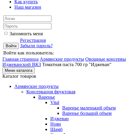
Как купить
Наш магазин
Запомнить меня
Регистрация
Забыли пароль?
Войти как пользователь:
Главная страница
Армянские продукты
Овощные консервы
Иджеванский ВКЗ
Томатная паста 700 гр "Иджеван"
Меню каталога
Каталог товаров
Армянские продукты
Консервация фруктовая
Варенье
Vital
Варенье маленький объем
Варенье большой объем
Иджеван
Ноян
Шамб