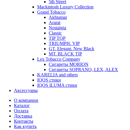
5th Street
Mackintosh Luxury Collection
Grand Tobacco
Akhtamar
Ararat
Nostalgia
Classic
TIP TOP
TRIUMPH. VIP
GT. Elegant. New Black
MT. BLACK TIP
Lex Tobacco Company
Сигареты MORION
Сигареты SOPRANO, LEX, ALEX
KARELIA and others
IQOS стики
IQOS ILUMA стики
Аксессуары
О компании
Каталог
Оплата
Доставка
Контакты
Как купить