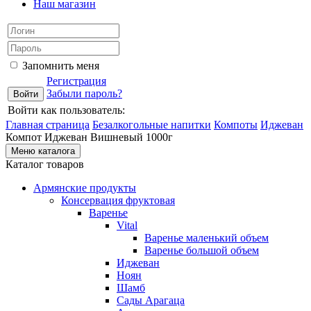
Наш магазин
Запомнить меня
Регистрация
Забыли пароль?
Войти как пользователь:
Главная страница
Безалкогольные напитки
Компоты
Иджеван
Компот Иджеван Вишневый 1000г
Меню каталога
Каталог товаров
Армянские продукты
Консервация фруктовая
Варенье
Vital
Варенье маленький объем
Варенье большой объем
Иджеван
Ноян
Шамб
Сады Арагаца