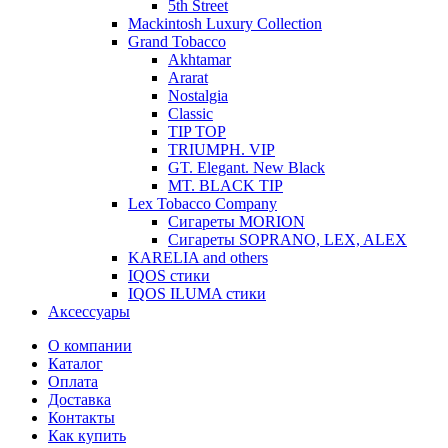
5th Street
Mackintosh Luxury Collection
Grand Tobacco
Akhtamar
Ararat
Nostalgia
Classic
TIP TOP
TRIUMPH. VIP
GT. Elegant. New Black
MT. BLACK TIP
Lex Tobacco Company
Сигареты MORION
Сигареты SOPRANO, LEX, ALEX
KARELIA and others
IQOS стики
IQOS ILUMA стики
Аксессуары
О компании
Каталог
Оплата
Доставка
Контакты
Как купить