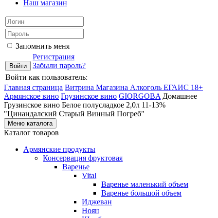
Наш магазин
Запомнить меня
Регистрация
Забыли пароль?
Войти как пользователь:
Главная страница
Витрина Магазина Алкоголь ЕГАИС 18+
Армянское вино
Грузинское вино
GIORGOBA
Домашнее
Грузинское вино Белое полусладкое 2,0л 11-13%
"Цинандалский Старый Винный Погреб"
Меню каталога
Каталог товаров
Армянские продукты
Консервация фруктовая
Варенье
Vital
Варенье маленький объем
Варенье большой объем
Иджеван
Ноян