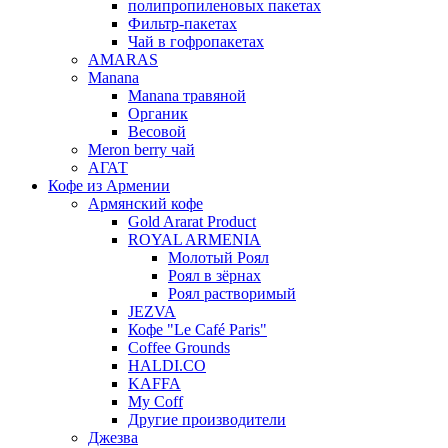
полипропиленовых пакетах
Фильтр-пакетах
Чай в гофропакетах
AMARAS
Manana
Manana травяной
Органик
Весовой
Meron berry чай
АГАТ
Кофе из Армении
Армянский кофе
Gold Ararat Product
ROYAL ARMENIA
Молотый Роял
Роял в зёрнах
Роял растворимый
JEZVA
Кофе "Le Café Paris"
Coffee Grounds
HALDI.CO
KAFFA
My Coff
Другие производители
Джезва